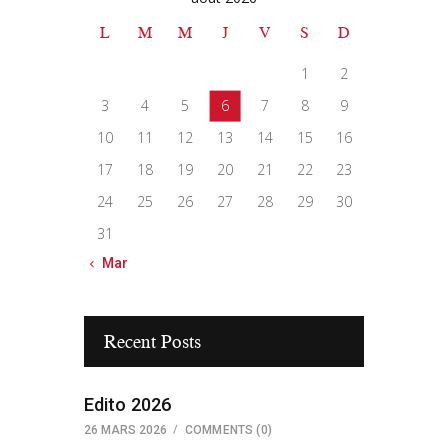
L
M
M
J
V
S
D
1
2
3
4
5
6
7
8
9
10
11
12
13
14
15
16
17
18
19
20
21
22
23
24
25
26
27
28
29
30
31
« Mar
Recent Posts
Edito 2026
26 MARS 2026
COMMENTS
(0)