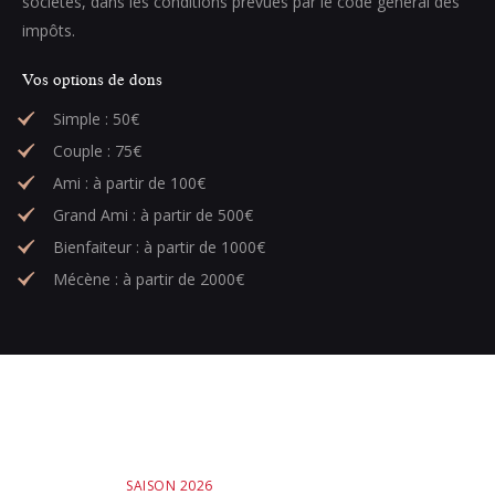
sociétés, dans les conditions prévues par le code général des
impôts.
Vos options de dons
Simple : 50€
Couple : 75€
Ami : à partir de 100€
Grand Ami : à partir de 500€
Bienfaiteur : à partir de 1000€
Mécène : à partir de 2000€
SAISON 2026