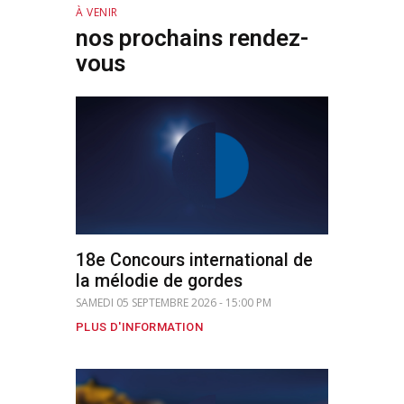
À VENIR
nos prochains rendez-
vous
18e Concours international de
la mélodie de gordes
SAMEDI 05 SEPTEMBRE 2026 - 15:00 PM
PLUS D'INFORMATION