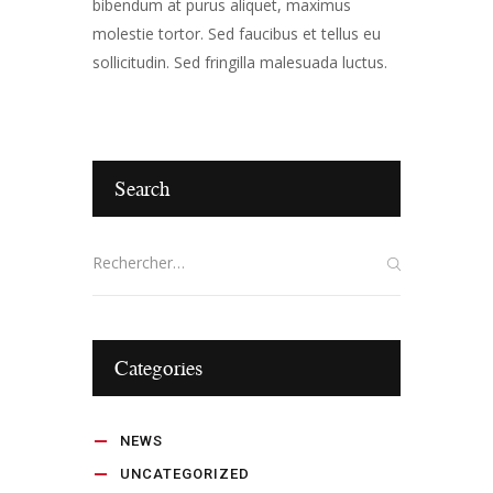
bibendum at purus aliquet, maximus
molestie tortor. Sed faucibus et tellus eu
sollicitudin. Sed fringilla malesuada luctus.
Search
Categories
NEWS
UNCATEGORIZED