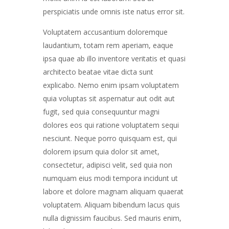
perspiciatis unde omnis iste natus error sit.
Voluptatem accusantium doloremque
laudantium, totam rem aperiam, eaque
ipsa quae ab illo inventore veritatis et quasi
architecto beatae vitae dicta sunt
explicabo. Nemo enim ipsam voluptatem
quia voluptas sit aspernatur aut odit aut
fugit, sed quia consequuntur magni
dolores eos qui ratione voluptatem sequi
nesciunt. Neque porro quisquam est, qui
dolorem ipsum quia dolor sit amet,
consectetur, adipisci velit, sed quia non
numquam eius modi tempora incidunt ut
labore et dolore magnam aliquam quaerat
voluptatem. Aliquam bibendum lacus quis
nulla dignissim faucibus. Sed mauris enim,