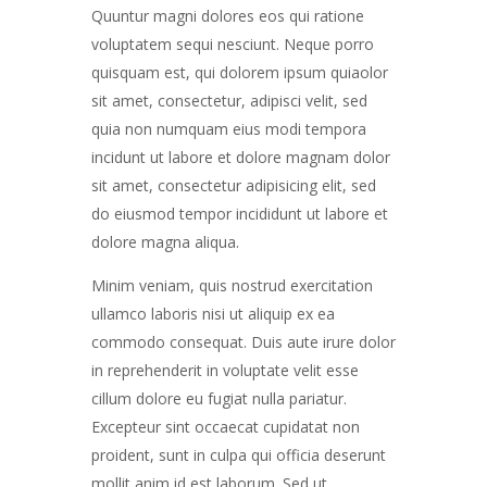
Quuntur magni dolores eos qui ratione
voluptatem sequi nesciunt. Neque porro
quisquam est, qui dolorem ipsum quiaolor
sit amet, consectetur, adipisci velit, sed
quia non numquam eius modi tempora
incidunt ut labore et dolore magnam dolor
sit amet, consectetur adipisicing elit, sed
do eiusmod tempor incididunt ut labore et
dolore magna aliqua.
Minim veniam, quis nostrud exercitation
ullamco laboris nisi ut aliquip ex ea
commodo consequat. Duis aute irure dolor
in reprehenderit in voluptate velit esse
cillum dolore eu fugiat nulla pariatur.
Excepteur sint occaecat cupidatat non
proident, sunt in culpa qui officia deserunt
mollit anim id est laborum. Sed ut