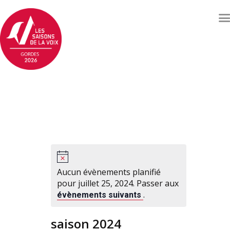
Concerts et événements
Billetterie
Qui sommes nous ?
Soutenez les Saisons de
la voix
Archives
Contacts
Aucun évènements planifié
pour juillet 25, 2024. Passer aux
.
évènements suivants
saison 2024