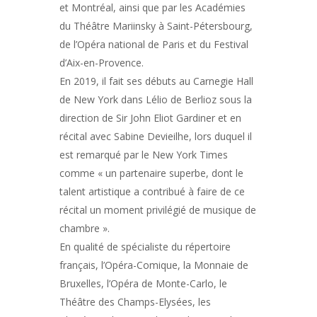
et Montréal, ainsi que par les Académies
du Théâtre Mariinsky à Saint-Pétersbourg,
de l’Opéra national de Paris et du Festival
d’Aix-en-Provence.
En 2019, il fait ses débuts au Carnegie Hall
de New York dans Lélio de Berlioz sous la
direction de Sir John Eliot Gardiner et en
récital avec Sabine Devieilhe, lors duquel il
est remarqué par le New York Times
comme « un partenaire superbe, dont le
talent artistique a contribué à faire de ce
récital un moment privilégié de musique de
chambre ».
En qualité de spécialiste du répertoire
français, l’Opéra-Comique, la Monnaie de
Bruxelles, l’Opéra de Monte-Carlo, le
Théâtre des Champs-Elysées, les