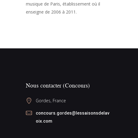
musique de Paris, établissement où il
enseigne de 2006 à 2011.
Nous contacter (Concours)
Gordes, France
concours.gordes@lessaisonsdelav
oix.com