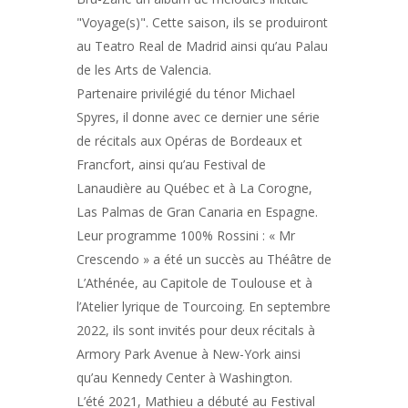
"Voyage(s)". Cette saison, ils se produiront
au Teatro Real de Madrid ainsi qu’au Palau
de les Arts de Valencia.
Partenaire privilégié du ténor Michael
Spyres, il donne avec ce dernier une série
de récitals aux Opéras de Bordeaux et
Francfort, ainsi qu’au Festival de
Lanaudière au Québec et à La Corogne,
Las Palmas de Gran Canaria en Espagne.
Leur programme 100% Rossini : « Mr
Crescendo » a été un succès au Théâtre de
L’Athénée, au Capitole de Toulouse et à
l’Atelier lyrique de Tourcoing. En septembre
2022, ils sont invités pour deux récitals à
Armory Park Avenue à New-York ainsi
qu’au Kennedy Center à Washington.
L’été 2021, Mathieu a débuté au Festival