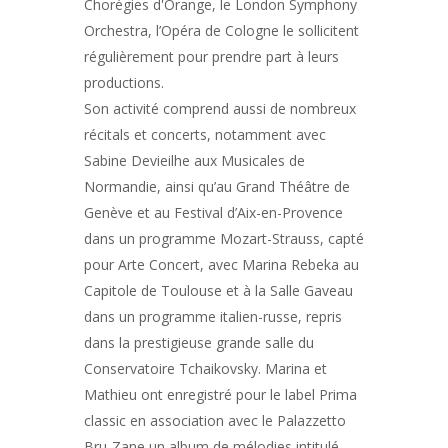
Chorégies d'Orange, le London Symphony
Orchestra, l’Opéra de Cologne le sollicitent
régulièrement pour prendre part à leurs
productions.
Son activité comprend aussi de nombreux
récitals et concerts, notamment avec
Sabine Devieilhe aux Musicales de
Normandie, ainsi qu’au Grand Théâtre de
Genève et au Festival d’Aix-en-Provence
dans un programme Mozart-Strauss, capté
pour Arte Concert, avec Marina Rebeka au
Capitole de Toulouse et à la Salle Gaveau
dans un programme italien-russe, repris
dans la prestigieuse grande salle du
Conservatoire Tchaikovsky. Marina et
Mathieu ont enregistré pour le label Prima
classic en association avec le Palazzetto
Bru-Zane un album de mélodies intitulé