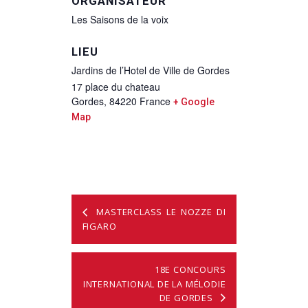
ORGANISATEUR
Les Saisons de la voix
LIEU
Jardins de l’Hotel de Ville de Gordes
17 place du chateau
Gordes
,
84220
France
+ Google
Map
MASTERCLASS LE NOZZE DI
FIGARO
18E CONCOURS
INTERNATIONAL DE LA MÉLODIE
DE GORDES