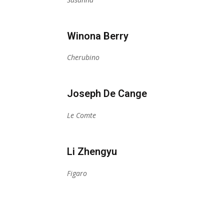
Winona Berry
Cherubino
Joseph De Cange
Le Comte
Li Zhengyu
Figaro