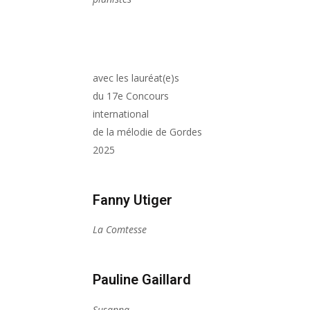
avec les lauréat(e)s
du 17e Concours
international
de la mélodie de Gordes
2025
Fanny Utiger
La Comtesse
Pauline Gaillard
Susanna