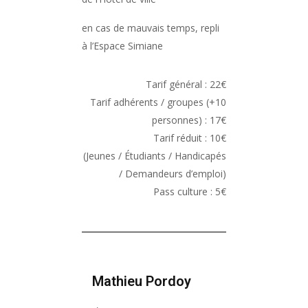
en cas de mauvais temps, repli
à l’Espace Simiane
Tarif général : 22€
Tarif adhérents / groupes
(+10
personnes)
: 17€
Tarif réduit : 10€
(Jeunes / Étudiants / Handicapés
/ Demandeurs d’emploi)
Pass culture : 5€
Mathieu Pordoy