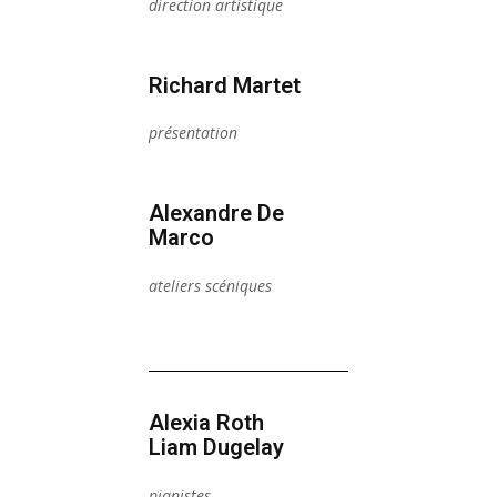
direction artistique
Richard Martet
présentation
Alexandre De
Marco
ateliers scéniques
Alexia Roth
Liam Dugelay
pianistes