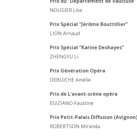
Prix du “Département de Vaucluse”
NOUGIER Lise
Prix Spécial “Jérôme Bouttillier”
LION Arnaud
Prix Spécial “Karine Deshayes”
ZHENGYU Li
Prix Génération Opéra
DEBUICHE Amélie
Prix de L’avant-scène opéra
EGIZIANO Faustine
Prix Petit-Palais Diffusion (Avignon
ROBERTSON Miranda