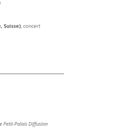
e
, Suisse)
, concert
e Petit-Palais Diffusion