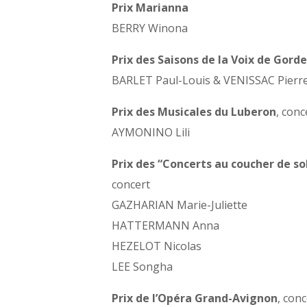
Prix Marianna
BERRY Winona
Prix des Saisons de la Voix de Gord
BARLET Paul-Louis & VENISSAC Pierr
Prix des Musicales du Luberon
, conc
AYMONINO Lili
Prix des “Concerts au coucher de so
concert
GAZHARIAN Marie-Juliette
HATTERMANN Anna
HEZELOT Nicolas
LEE Songha
Prix de l’Opéra Grand-Avignon
, conc