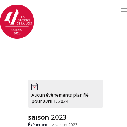
Concerts et événements
Billetterie
Qui sommes nous ?
Soutenez les Saisons de
la voix
Archives
Contacts
Aucun évènements planifié
pour avril 1, 2024
saison 2023
saison 2023
Évènements