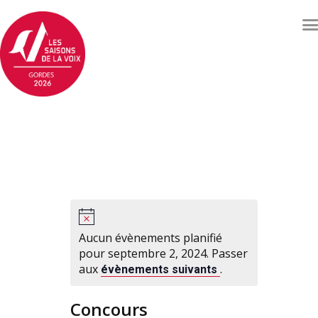
Concerts et événements
Billetterie
Qui sommes nous ?
Soutenez les Saisons de
la voix
Archives
Contacts
Aucun évènements planifié
pour septembre 2, 2024. Passer
aux
.
évènements suivants
Concours