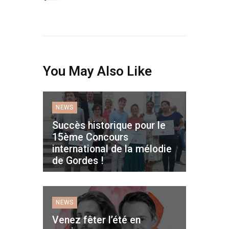
You May Also Like
NEWS
Succès historique pour le
15ème Concours
international de la mélodie
de Gordes !
NEWS
Venez fêter l’été en