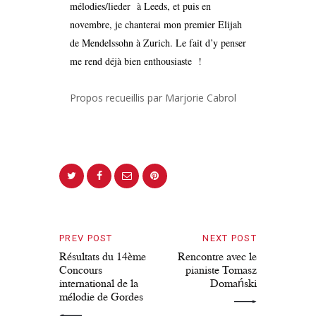
mélodies/lieder à Leeds, et puis en
novembre, je chanterai mon premier Elijah
de Mendelssohn à Zurich. Le fait d’y penser
me rend déjà bien enthousiaste !
Propos recueillis par Marjorie Cabrol
PREV POST
NEXT POST
Résultats du 14ème
Rencontre avec le
Concours
pianiste Tomasz
international de la
Domański
mélodie de Gordes