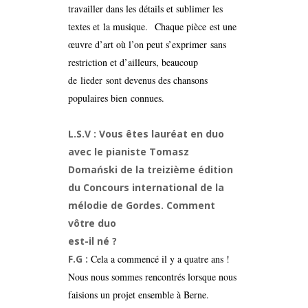
travailler dans les détails et sublimer les
textes et la musique. Chaque pièce est une
œuvre d’art où l’on peut s’exprimer sans
restriction et d’ailleurs, beaucoup
de lieder sont devenus des chansons
populaires bien connues.
L.S.V :
Vous êtes lauréat en duo
avec le pianiste Tomasz
Domański de la treizième édition
du Concours international de la
mélodie de Gordes. Comment
vôtre duo
est-il né ?
F.G :
Cela a commencé il y a quatre ans !
Nous nous sommes rencontrés lorsque nous
faisions un projet ensemble à Berne.