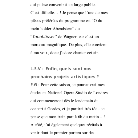
qui puisse convenir à un large public.
C’est difficile… ! Je pense que l’une de mes
pièces préférées du programme est “O du
mein holder Abendstern” du
”
Tannhäuser”
de Wagner, car c’est un
morceau magnifique. De plus, elle convient
à ma voix, donc j’adore chanter cet air.
L.S.V : Enfin, quels sont vos
prochains projets artistiques ?
F.G :
Pour cette saison, je poursuivrai mes
études au National Opera Studio de Londres
qui commenceront dès le lendemain du
concert à Gordes, et je partirai très tôt – je
pense que mon train part à 6h du matin – !
A côté, j’ai également quelques récitals à
venir dont le premier portera sur des