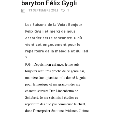
baryton Félix Gygli
13 SEPTEMBRE 2022
1
Les Saisons de la Voix : Bonjour
Félix Gygli et merci de nous
accorder cette rencontre. D’où
vient cet engouement pour le
répertoire de la mélodie et du lied
?
F.G :
Depuis mon enfance, je me suis
toujours senti très proche de ce genre car,
ma mère étant pianiste, m’a donné le goût
pour la musique et ma grand-mère me
chantait souvent Der Lindenbaum de
Schubert. Je me suis mis à étudier ce
répertoire dès que j’ai commencé le chant,
donc l’interpréter était une évidence. J’aime