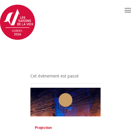
Concerts et événements
Billetterie
Qui sommes nous ?
Soutenez les Saisons de
Cet évènement est passé
la voix
Archives
Contacts
Projection