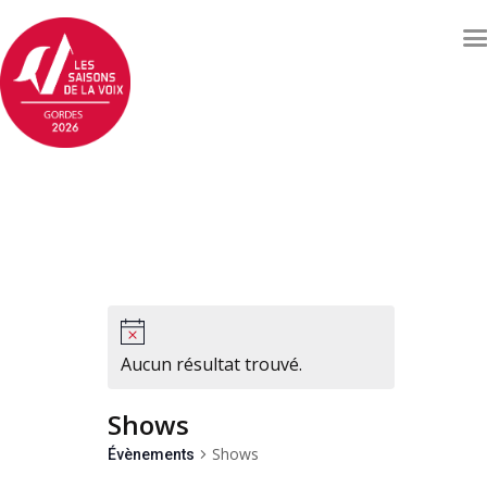
Concerts et événements
Billetterie
Qui sommes nous ?
Soutenez les Saisons de
la voix
Archives
Contacts
Aucun résultat trouvé.
Shows
Shows
Évènements