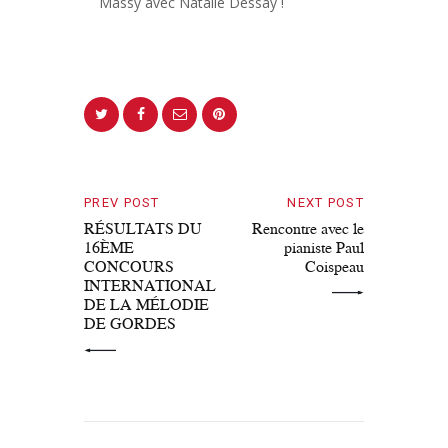
Massy avec Natalie Dessay !
PREV POST
NEXT POST
RÉSULTATS DU
Rencontre avec le
16ÈME
pianiste Paul
CONCOURS
Coispeau
INTERNATIONAL
DE LA MÉLODIE
DE GORDES